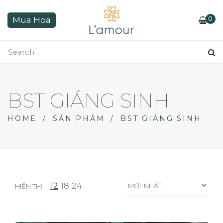
0
Mua Hoa
BST GIÁNG SINH
HOME
/
SẢN PHẨM
/
BST GIÁNG SINH
12
18
24
HIỂN THỊ