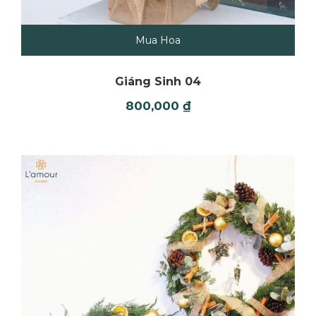
Mua Hoa
Giáng Sinh 04
800,000
₫