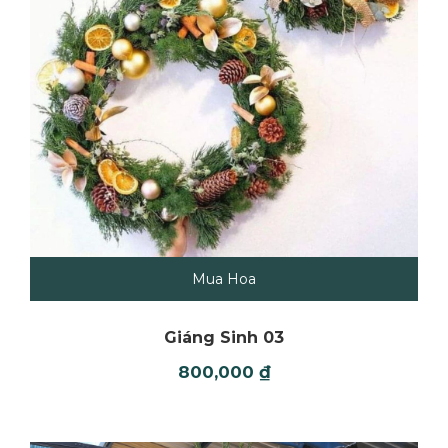
Mua Hoa
Giáng Sinh 03
800,000
₫