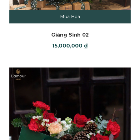
Mua Hoa
Giáng Sinh 02
15,000,000
₫