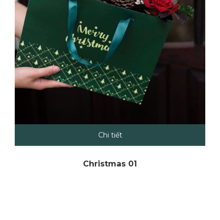
Chi tiết
Christmas 01