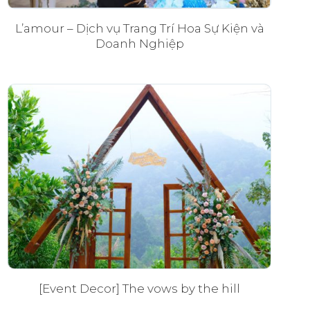
L’amour – Dịch vụ Trang Trí Hoa Sự Kiện và
Doanh Nghiệp
[Event Decor] The vows by the hill