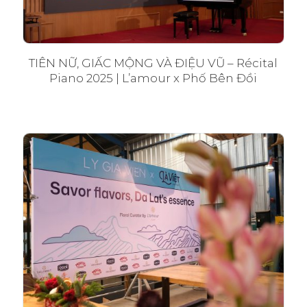
TIÊN NỮ, GIẤC MỘNG VÀ ĐIỆU VŨ – Récital
Piano 2025 | L’amour x Phố Bên Đồi