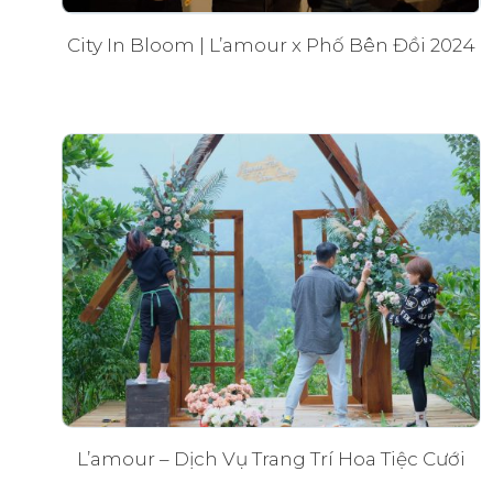
City In Bloom | L’amour x Phố Bên Đồi 2024
L’amour – Dịch Vụ Trang Trí Hoa Tiệc Cưới