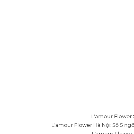
L'amour Flower S
L'amour Flower Hà Nội: Số 5 ng
L'amour Flower Đ