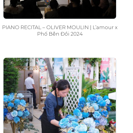
PIANO RECITAL – OLIVER MOULIN | L’amour x
Phố Bên Đồi 2024