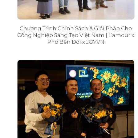
Chương Trình Chính Sách & Giải Pháp Cho
Công Nghiệp Sáng Tạo Việt Nam | L’amour x
Phố Bên Đồi x JOYVN