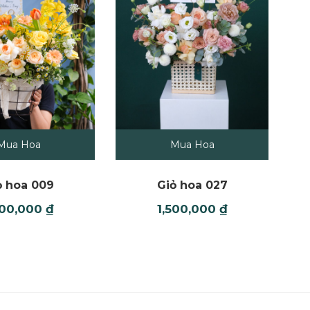
Mua Hoa
Mua Hoa
ỏ hoa 009
Giỏ hoa 027
600,000
₫
1,500,000
₫