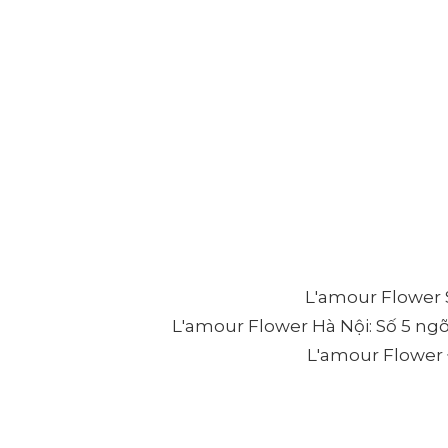
L'amour Flower S
L'amour Flower Hà Nội: Số 5 ng
L'amour Flower Đ