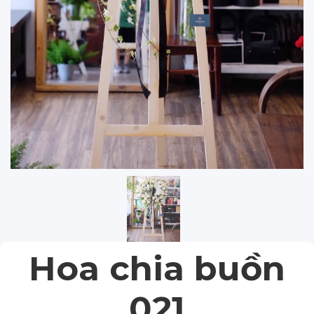
Hoa chia buồn
021