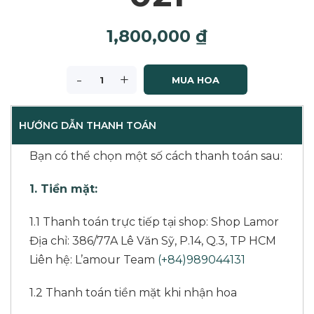
1,800,000
₫
-
+
MUA HOA
HƯỚNG DẪN THANH TOÁN
Bạn có thể chọn một số cách thanh toán sau:
1. Tiền mặt:
1.1 Thanh toán trực tiếp tại shop: Shop Lamor
Địa chỉ: 386/77A Lê Văn Sỹ, P.14, Q.3, TP HCM
Liên hệ: L’amour Team
(+84)989044131
1.2 Thanh toán tiền mặt khi nhận hoa