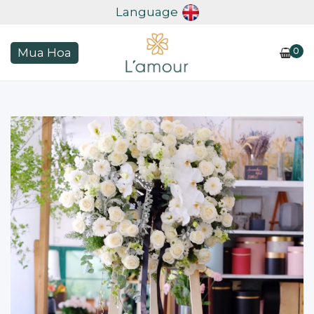
Language
0
Mua Hoa