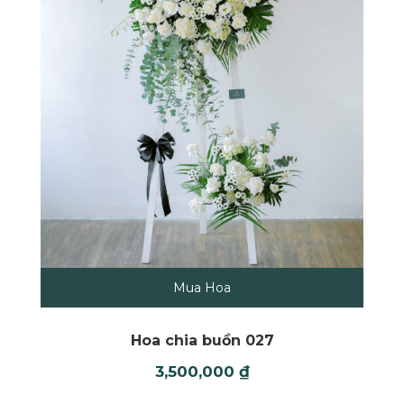
Mua Hoa
Hoa chia buồn 027
3,500,000
₫