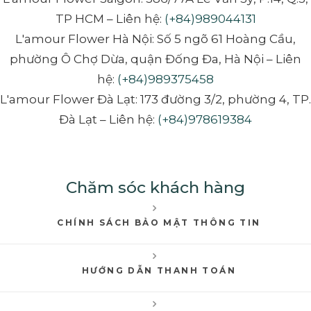
TP HCM – Liên hệ:
(+84)989044131
L'amour Flower Hà Nội: Số 5 ngõ 61 Hoàng Cầu,
phường Ô Chợ Dừa, quận Đống Đa, Hà Nội – Liên
hệ:
(+84)989375458
L'amour Flower Đà Lạt: 173 đường 3/2, phường 4, TP.
Đà Lạt – Liên hệ:
(+84)978619384
Chăm sóc khách hàng
CHÍNH SÁCH BẢO MẬT THÔNG TIN
HƯỚNG DẪN THANH TOÁN