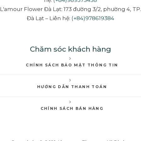
L'amour Flower Đà Lạt: 173 đường 3/2, phường 4, TP.
Đà Lạt – Liên hệ:
(+84)978619384
Chăm sóc khách hàng
CHÍNH SÁCH BẢO MẬT THÔNG TIN
HƯỚNG DẪN THANH TOÁN
CHÍNH SÁCH BÁN HÀNG