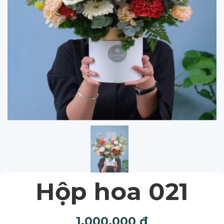
Hộp hoa 021
1,000,000
₫