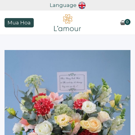
Language
0
Mua Hoa