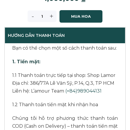
-
+
MUA HOA
HƯỚNG DẪN THANH TOÁN
Bạn có thể chọn một số cách thanh toán sau:
1. Tiền mặt:
1.1 Thanh toán trực tiếp tại shop: Shop Lamor
Địa chỉ: 386/77A Lê Văn Sỹ, P.14, Q.3, TP HCM
Liên hệ: L’amour Team
(+84)989044131
1.2 Thanh toán tiền mặt khi nhận hoa
Chúng tôi hỗ trợ phương thức thanh toán
COD (Cash on Delivery) – thanh toán tiền mặt