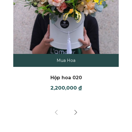
Mua Hoa
Hộp hoa 020
2,200,000
₫