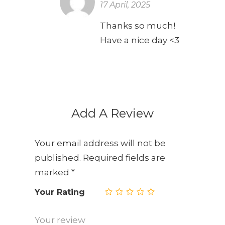
17 April, 2025
Thanks so much!
Have a nice day <3
Add A Review
Your email address will not be
published.
Required fields are
marked
*
Your Rating