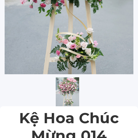
Kệ Hoa Chúc
Mừng 014