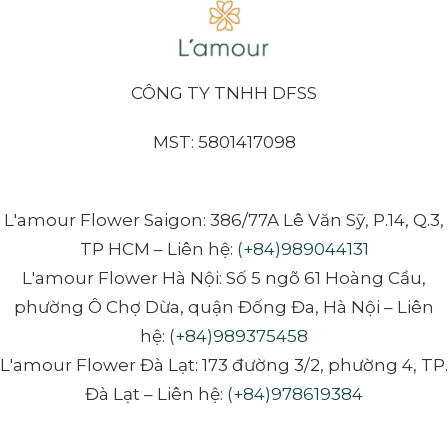
CÔNG TY TNHH DFSS
MST: 5801417098
L'amour Flower Saigon: 386/77A Lê Văn Sỹ, P.14, Q.3,
TP HCM – Liên hệ:
(+84)989044131
L'amour Flower Hà Nội: Số 5 ngõ 61 Hoàng Cầu,
phường Ô Chợ Dừa, quận Đống Đa, Hà Nội – Liên
hệ:
(+84)989375458
L'amour Flower Đà Lạt: 173 đường 3/2, phường 4, TP.
Đà Lạt – Liên hệ:
(+84)978619384