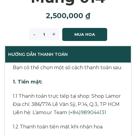
2,500,000
₫
-
+
MUA HOA
HƯỚNG DẪN THANH TOÁN
Bạn có thể chọn một số cách thanh toán sau:
1. Tiền mặt:
1.1 Thanh toán trực tiếp tại shop: Shop Lamor
Địa chỉ: 386/77A Lê Văn Sỹ, P.14, Q.3, TP HCM
Liên hệ: L’amour Team
(+84)989044131
1.2 Thanh toán tiền mặt khi nhận hoa