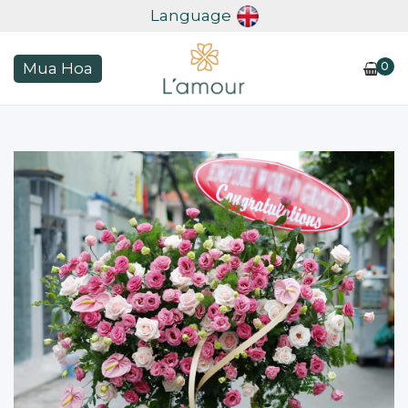
Language
0
Mua Hoa