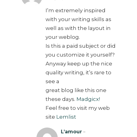
of 5
I’m extremely inspired
with your writing skills as
well as with the layout in
your weblog.
Is this a paid subject or did
you customize it yourself?
Anyway keep up the nice
quality writing, it’s rare to
see a
great blog like this one
these days.
Madgicx
!
Feel free to visit my web
site
Lemlist
L’amour
–