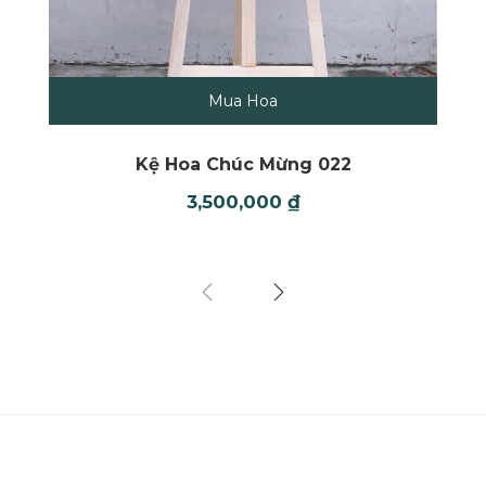
Mua Hoa
Kệ Hoa Chúc Mừng 022
3,500,000
₫